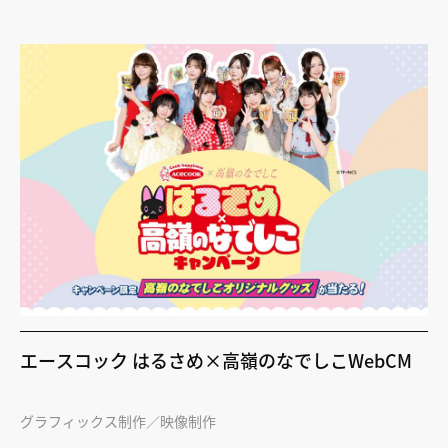
エースコック はるさめ×高嶺のなでしこWebCM
グラフィックス制作
映像制作