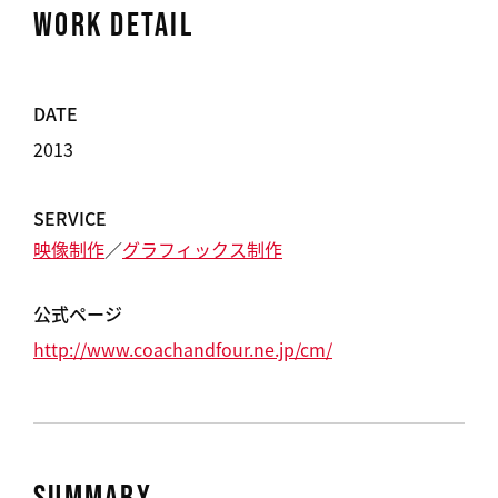
WORK DETAIL
DATE
2013
SERVICE
映像制作
グラフィックス制作
公式ページ
http://www.coachandfour.ne.jp/cm/
SUMMARY