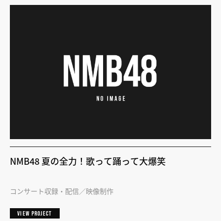
NMB48 夏の全力！歌って踊って大爆笑
コンサート収録・配信
映像制作
VIEW PROJECT