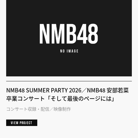
NMB48 SUMMER PARTY 2026／NMB48 安部若菜
卒業コンサート「そして最後のページには」
コンサート収録・配信
映像制作
VIEW PROJECT