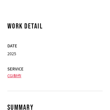
WORK DETAIL
DATE
2025
SERVICE
CGI制作
SUMMARY