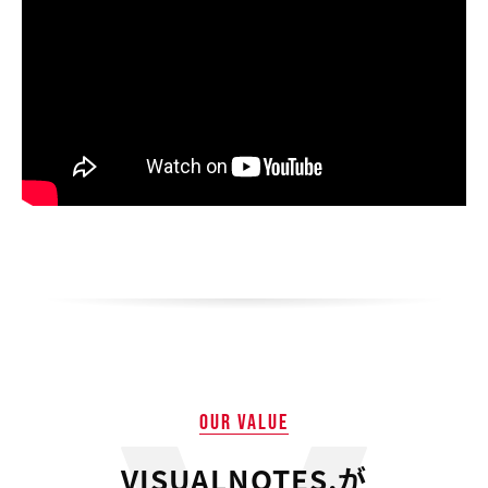
OUR VALUE
VISUALNOTES.が