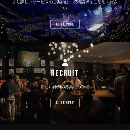
より詳しいサービスのご案内は、資料請求をご活用くださ
い
CLICK HERE
RECRUIT
新しい仲間の募集について
CLICK HERE