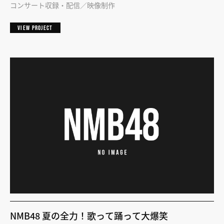
コンサート収録・配信
映像制作
VIEW PROJECT
NMB48 夏の全力！歌って踊って大爆笑