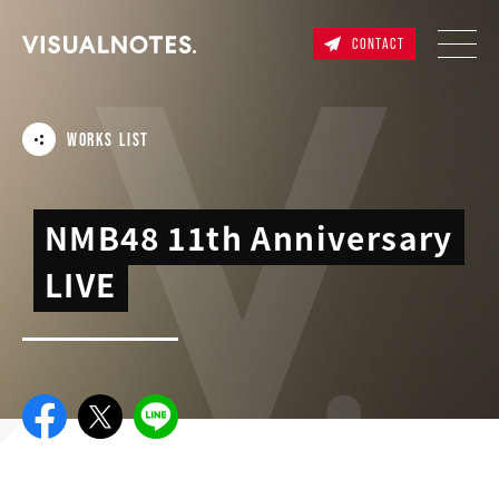
CONTACT
WORKS LIST
NMB48 11th Anniversary
LIVE