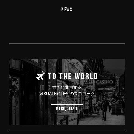
NEWS
TO THE WORLD
世界に通用する
VISUALNOTES.のプロワーク
MORE_DETAIL