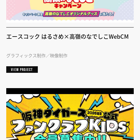
エースコック はるさめ×高嶺のなでしこWebCM
グラフィックス制作
映像制作
VIEW PROJECT