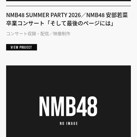
NMB48 SUMMER PARTY 2026／NMB48 安部若菜
卒業コンサート「そして最後のページには」
コンサート収録・配信
映像制作
VIEW PROJECT