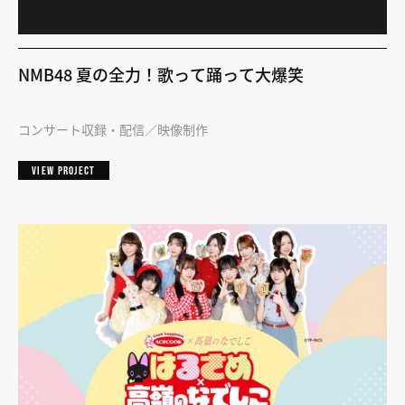
NMB48 夏の全力！歌って踊って大爆笑
コンサート収録・配信
映像制作
VIEW PROJECT