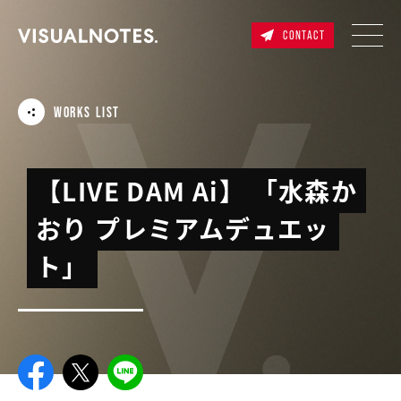
CONTACT
WORKS LIST
【LIVE DAM Ai】 「水森か
おり プレミアムデュエッ
ト」