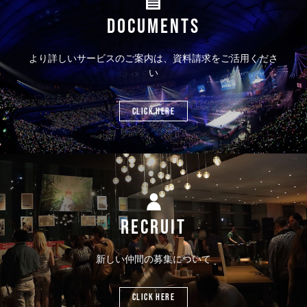
DOCUMENTS
より詳しいサービスのご案内は、資料請求をご活用くださ
い
CLICK HERE
RECRUIT
新しい仲間の募集について
CLICK HERE