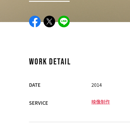
WORK DETAIL
DATE
2014
映像制作
SERVICE