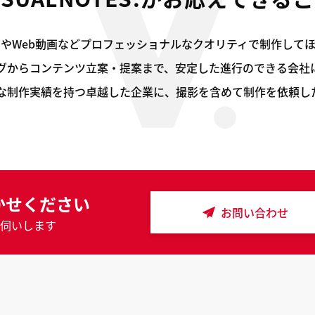
MやWeb動画などプロフェッショナルなクオリティで制作して
グからコンテンツ立案・提案まで、安定した進行のできる会社
な制作実績を持つ卓越した企業に、撮影を含めて制作を依頼し
かせください
お問い合わせ
伺いします