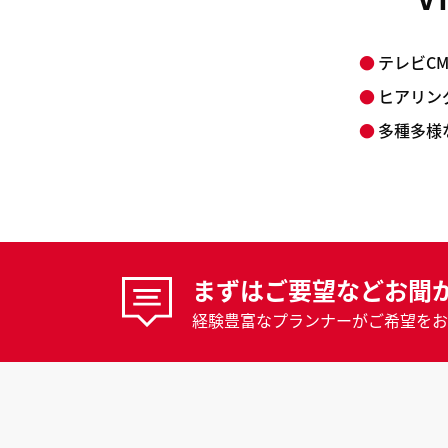
テレビC
ヒアリン
多種多様
まずはご要望などお聞
経験豊富なプランナーがご希望をお