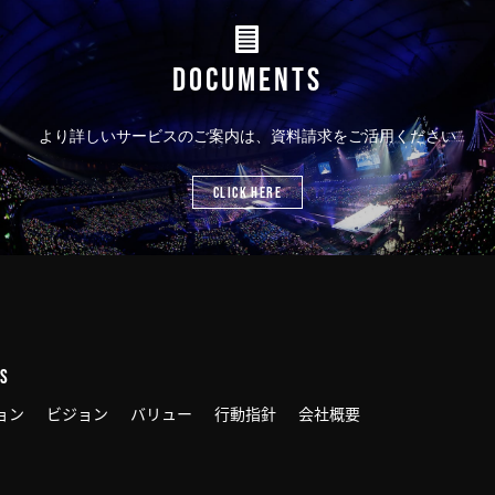
DOCUMENTS
より詳しいサービスのご案内は、資料請求をご活用ください
CLICK HERE
US
ョン
ビジョン
バリュー
行動指針
会社概要