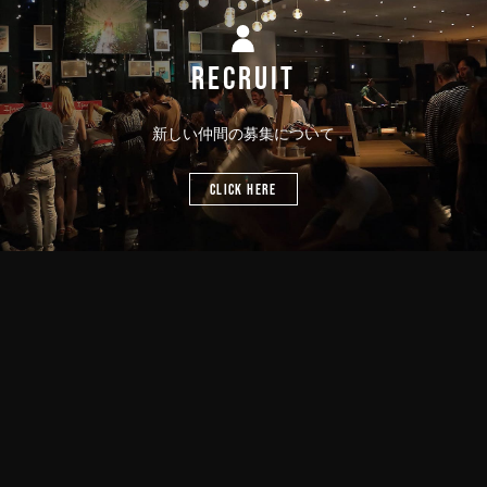
RECRUIT
新しい仲間の募集について
CLICK HERE