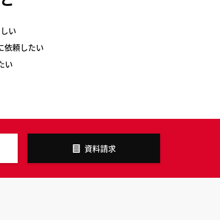
ほしい
に依頼したい
たい
資料請求