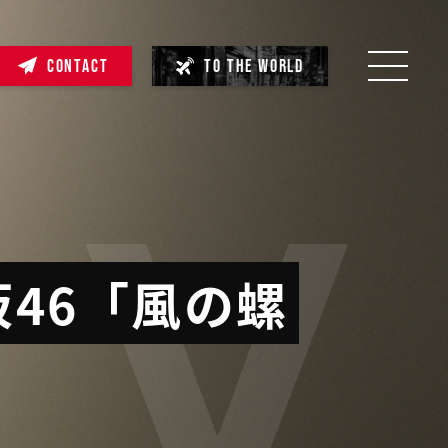
CONTACT
TO THE WORLD
じ坂46「風の螺