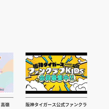
×高嶺
阪神タイガース公式ファンクラ