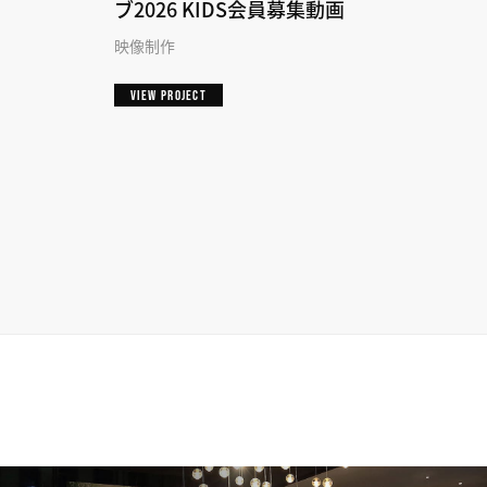
ブ2026 KIDS会員募集動画
映像制作
VIEW PROJECT