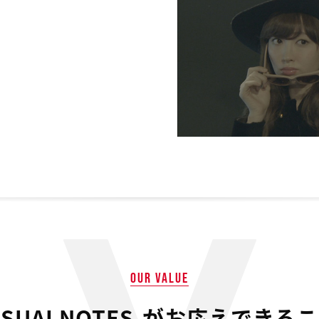
OUR VALUE
ISUALNOTES.が
お応えできるこ