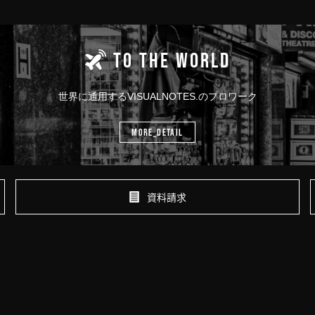
TO THE WORLD
世界に通用する
VISUALNOTES.のプロワーク
MORE_DETAIL
資料請求