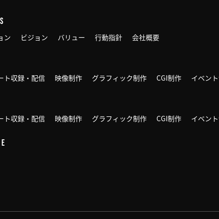
US
ョン
ビジョン
バリュー
行動指針
会社概要
ート収録・配信
映像制作
グラフィック制作
CGI制作
イベント
ート収録・配信
映像制作
グラフィック制作
CGI制作
イベント
NE