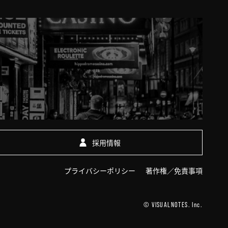
採用情報
プライバシーポリシー
著作権／免責事項
© VISUALNOTES. Inc.