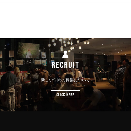
RECRUIT
新しい仲間の募集について
CLICK HERE