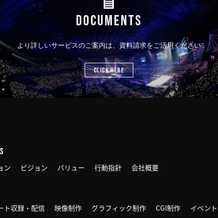
DOCUMENTS
より詳しいサービスのご案内は、資料請求をご活用ください
CLICK HERE
US
ョン
ビジョン
バリュー
行動指針
会社概要
ート収録・配信
映像制作
グラフィック制作
CGI制作
イベント