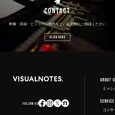
CONTACT
映像・収録・ビジュアル制作など、お気軽にご相談ください
CLICK HERE
ABOUT 
ミッシ
SERVICE
FOLLOW US
コンサ