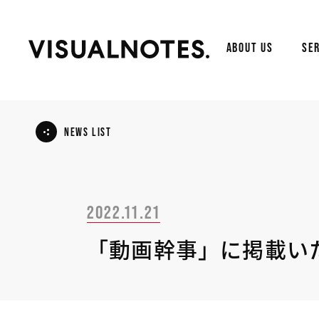
ABOUT US
SER
NEWS LIST
2022.11.21
「動画幹事」に掲載い