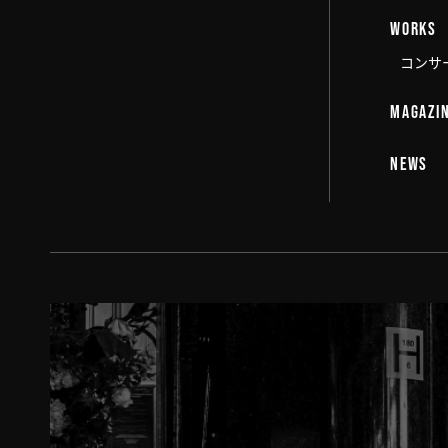
WORKS
コンサ
MAGAZI
NEWS