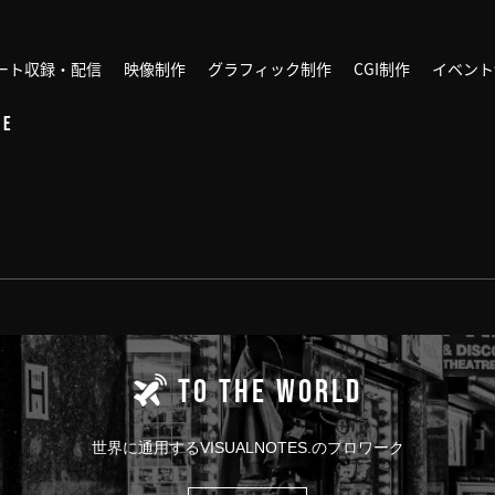
ート収録・配信
映像制作
グラフィック制作
CGI制作
イベント
NE
TO THE WORLD
世界に通用する
VISUALNOTES.のプロワーク