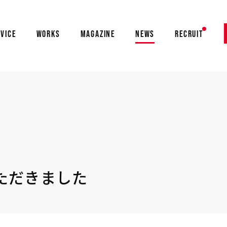
VICE
WORKS
MAGAZINE
NEWS
RECRUIT
ただきました