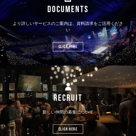
DOCUMENTS
より詳しいサービスのご案内は、資料請求をご活用くださ
い
CLICK HERE
RECRUIT
新しい仲間の募集について
CLICK HERE