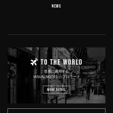
NEWS
TO THE WORLD
世界に通用する
VISUALNOTES.のプロワーク
MORE_DETAIL